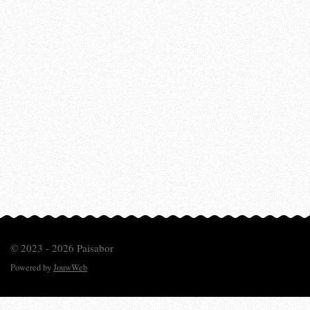
© 2023 - 2026 Paisabor
Powered by
JouwWeb